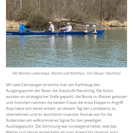
Mit Riemen unterwegs: Martin und Matthias. Am Steuer: Manfred.
Mit zwei Fahrzeugen erreichte man am Karfreitag den
Ausgangspunkt der Reise: die Staustufe Neuötting. Die Autos
wurden an strategischer Stelle geparkt, die Boote zu Wasser gelassen
und motiviert nahmen die beiden Crews die erste Etappe in Angriff.
Anja hatte sich bereit erklärt, an diesem Tag den Landdienst zu
übernehmen und ihr leuchtend rosaroter Anorak war für die
Rudernden ein willkommenes Signal für den jeweiligen
Aussteigepunkt. Die Stimmung war vorwiegend heiter, weil das
Wetter sich besser entwickelte als man angesichts diverser apps