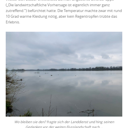
(„Die landwirtschaftliche Vorhersage ist eigentlich immer ganz
zutreffend.“) befürchtet hatte. Die Temperatur machte zwar mit rund
10 Grad warme Kleidung nötig, aber kein Regentropfen trübte das
Erlebnis.
Wo bleiben sie den? fragte sich der Landdienst und hing seinen
Gedanken vor der weiten Flusslandschaft nach….