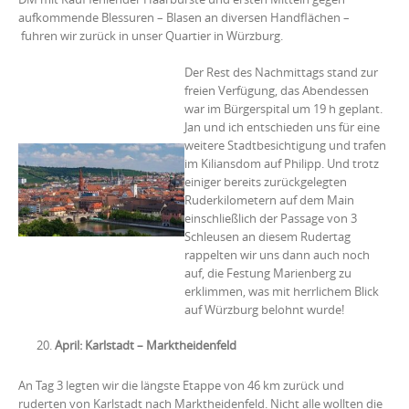
aufkommende Blessuren – Blasen an diversen Handflächen –
fuhren wir zurück in unser Quartier in Würzburg.
Der Rest des Nachmittags stand zur
freien Verfügung, das Abendessen
war im Bürgerspital um 19 h geplant.
Jan und ich entschieden uns für eine
weitere Stadtbesichtigung und trafen
im Kiliansdom auf Philipp. Und trotz
einiger bereits zurückgelegten
Ruderkilometern auf dem Main
einschließlich der Passage von 3
Schleusen an diesem Rudertag
rappelten wir uns dann auch noch
auf, die Festung Marienberg zu
erklimmen, was mit herrlichem Blick
auf Würzburg belohnt wurde!
April: Karlstadt – Marktheidenfeld
An Tag 3 legten wir die längste Etappe von 46 km zurück und
ruderten von Karlstadt nach Marktheidenfeld. Nicht alle wollten die