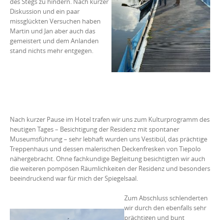
des Stegs zu hindern. Nach kurzer
Diskussion und ein paar
missglückten Versuchen haben
Martin und Jan aber auch das
gemeistert und dem Anlanden
stand nichts mehr entgegen.
Nach kurzer Pause im Hotel trafen wir uns zum Kulturprogramm des
heutigen Tages – Besichtigung der Residenz mit spontaner
Museumsführung – sehr lebhaft wurden uns Vestibül, das prächtige
Treppenhaus und dessen malerischen Deckenfresken von Tiepolo
nähergebracht. Ohne fachkundige Begleitung besichtigten wir auch
die weiteren pompösen Räumlichkeiten der Residenz und besonders
beeindruckend war für mich der Spiegelsaal.
Zum Abschluss schlenderten
wir durch den ebenfalls sehr
prächtigen und bunt