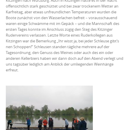
Kitzingen nach Würzburg. Auch in Kitzingen hatte es in der Nacht
offensichtlich stark geschüttet und bei zwar trockenem Wetter an
Karfreitag, aber etwas unfreundlichen Temperaturen wurden die
Boote zunächst von den Wasserlachen befreit – vorausschauend
waren einige Schwämme mit im Gepäck – und die Mannschaft des
ersten Tages konnte im Anschluss zügig den Steg des Kitzinger
Rudervereins verlassen. Letzte Worte eines Ruderkollegen aus
Kitzingen war die Bemerkung „Ihr wisst ja, bei jeder Schleuse gibt’s
nen Schoppen!“ Schleusen standen tägliche mehrere auf der
Tagesordnung, den Genuss des Weines oder auch des ein oder
anderen Kellerbiers haben wir dann doch auf den Abend verlegt und
uns tagsüber lediglich am Anblick der umliegenden Weinhänge
erfreut.