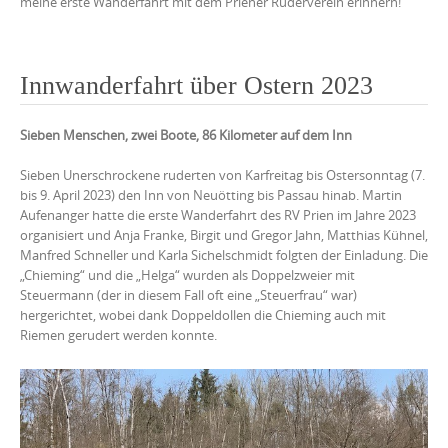
meine erste Wanderfahrt mit dem Priener Ruderverein erinnern!
Innwanderfahrt über Ostern 2023
Sieben Menschen, zwei Boote, 86 Kilometer auf dem Inn
Sieben Unerschrockene ruderten von Karfreitag bis Ostersonntag (7.
bis 9. April 2023) den Inn von Neuötting bis Passau hinab. Martin
Aufenanger hatte die erste Wanderfahrt des RV Prien im Jahre 2023
organisiert und Anja Franke, Birgit und Gregor Jahn, Matthias Kühnel,
Manfred Schneller und Karla Sichelschmidt folgten der Einladung. Die
„Chieming“ und die „Helga“ wurden als Doppelzweier mit
Steuermann (der in diesem Fall oft eine „Steuerfrau“ war)
hergerichtet, wobei dank Doppeldollen die Chieming auch mit
Riemen gerudert werden konnte.