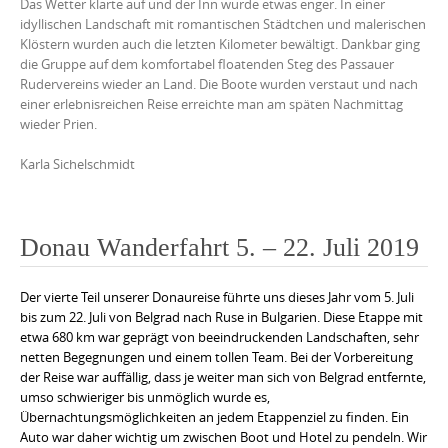
Das Wetter klarte auf und der Inn wurde etwas enger. In einer
idyllischen Landschaft mit romantischen Städtchen und malerischen
Klöstern wurden auch die letzten Kilometer bewältigt. Dankbar ging
die Gruppe auf dem komfortabel floatenden Steg des Passauer
Rudervereins wieder an Land. Die Boote wurden verstaut und nach
einer erlebnisreichen Reise erreichte man am späten Nachmittag
wieder Prien.
Karla Sichelschmidt
Donau Wanderfahrt 5. – 22. Juli 2019
Der vierte Teil unserer Donaureise führte uns dieses Jahr vom 5. Juli
bis zum 22. Juli von Belgrad nach Ruse in Bulgarien. Diese Etappe mit
etwa 680 km war geprägt von beeindruckenden Landschaften, sehr
netten Begegnungen und einem tollen Team. Bei der Vorbereitung
der Reise war auffällig, dass je weiter man sich von Belgrad entfernte,
umso schwieriger bis unmöglich wurde es,
Übernachtungsmöglichkeiten an jedem Etappenziel zu finden. Ein
Auto war daher wichtig um zwischen Boot und Hotel zu pendeln. Wir