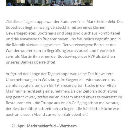
Ziel dieser Tagesetappe war der Ruderverein in Marktheidenfeld. Das
Bootshaus liegt ein wenig versteckt inmitten eines kleinen
Gewerbegebietes, Bootshaus und Steg sind durchaus komfortabel
und die anwesenden Ruderer haben uns freundlich begrüßt und in
die Räumlichkeiten eingewiesen. Der vereinseigene Betreuer der
Wanderruderer kam zu Begrüßung extra vorbei, und freute sich
sehr, als Martin ihm einen der Bootswimpel des RVP als Zeichen
unseres Dankes überreichte!
Aufgrund der Länge der Tagesetappe war keine Zeit für weitere
Unternehmungen in Würzburg. Im Gegenteil – wir mussten uns
ziemlich sputen, um den für 19 h reservierten Tische in der Alten
Mainmühle rechtzeitig einzunehmen. Da der Zeitplan doch etwas
eng gestrickt war, trafen wir an diesem Abend etwas zeitversetzt im
Restaurant ein – die Truppe aus Anja’s Golf ging schon mal voraus,
der Rest bemühte sich zeitnah zu folgen. Die fränkische Küche war
auch an diesem Abend zur vollen Zufriedenheit!
April: Marktheidenfeld – Wertheim