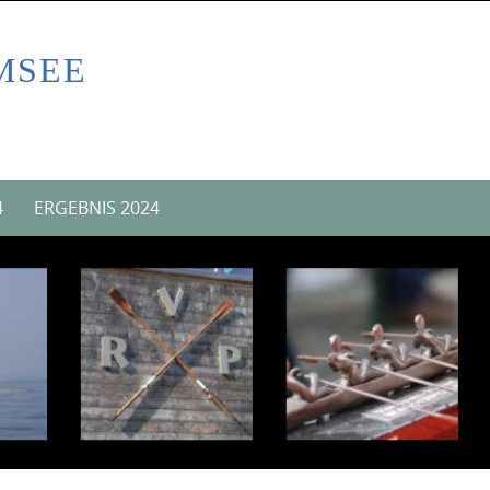
MSEE
4
ERGEBNIS 2024