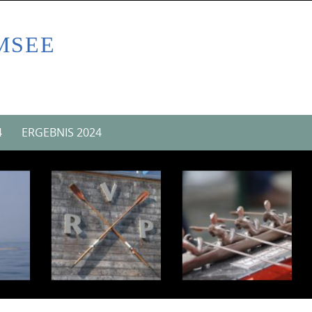
MSEE
4
ERGEBNIS 2024