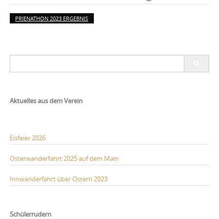
PRIENATHON 2023 ERGEBNIS
Search
for:
Aktuelles aus dem Verein
Eisfeier 2026
Osterwanderfahrt 2025 auf dem Main
Innwanderfahrt über Ostern 2023
Schülerrudern