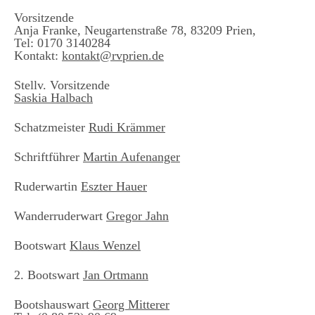
Vorsitzende
Anja Franke, Neugartenstraße 78, 83209 Prien,
Tel: 0170 3140284
Kontakt:
kontakt@rvprien.de
Stellv. Vorsitzende
Saskia Halbach
Schatzmeister
Rudi Krämmer
Schriftführer
Martin Aufenanger
Ruderwartin
Eszter Hauer
Wanderruderwart
Gregor Jahn
Bootswart
Klaus Wenzel
2. Bootswart
Jan Ortmann
Bootshauswart
Georg Mitterer