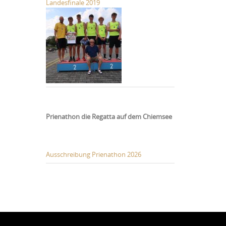
Landesfinale 2019
Prienathon die Regatta auf dem Chiemsee
Ausschreibung Prienathon 2026