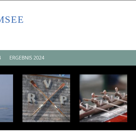
MSEE
4
ERGEBNIS 2024