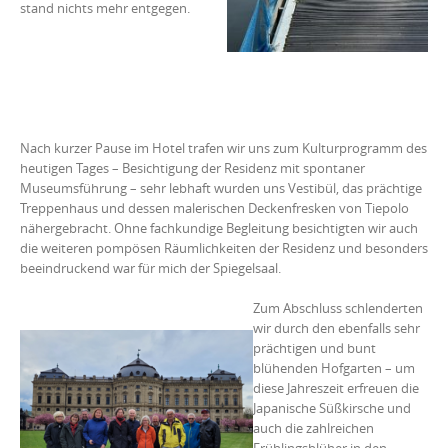
stand nichts mehr entgegen.
Nach kurzer Pause im Hotel trafen wir uns zum Kulturprogramm des
heutigen Tages – Besichtigung der Residenz mit spontaner
Museumsführung – sehr lebhaft wurden uns Vestibül, das prächtige
Treppenhaus und dessen malerischen Deckenfresken von Tiepolo
nähergebracht. Ohne fachkundige Begleitung besichtigten wir auch
die weiteren pompösen Räumlichkeiten der Residenz und besonders
beeindruckend war für mich der Spiegelsaal.
Zum Abschluss schlenderten
wir durch den ebenfalls sehr
prächtigen und bunt
blühenden Hofgarten – um
diese Jahreszeit erfreuen die
Japanische Süßkirsche und
auch die zahlreichen