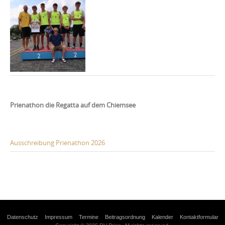
Prienathon die Regatta auf dem Chiemsee
Ausschreibung Prienathon 2026
Datenschutz
Impressum
Termine
Beitragsordnung
Kalender
Kontaktformular