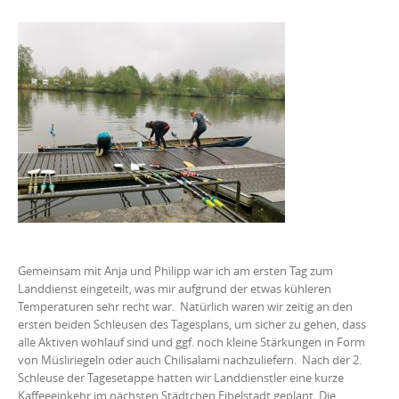
Gemeinsam mit Anja und Philipp war ich am ersten Tag zum
Landdienst eingeteilt, was mir aufgrund der etwas kühleren
Temperaturen sehr recht war. Natürlich waren wir zeitig an den
ersten beiden Schleusen des Tagesplans, um sicher zu gehen, dass
alle Aktiven wohlauf sind und ggf. noch kleine Stärkungen in Form
von Müsliriegeln oder auch Chilisalami nachzuliefern. Nach der 2.
Schleuse der Tagesetappe hatten wir Landdienstler eine kurze
Kaffeeeinkehr im nächsten Städtchen Eibelstadt geplant. Die