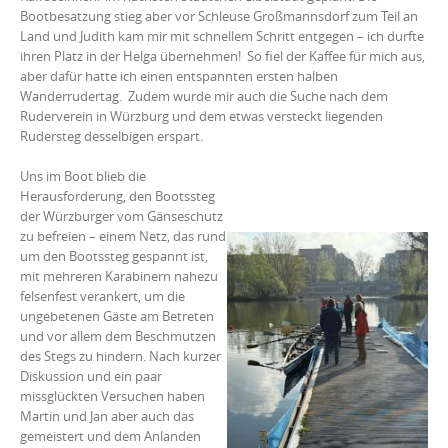
Bootbesatzung stieg aber vor Schleuse Großmannsdorf zum Teil an
Land und Judith kam mir mit schnellem Schritt entgegen – ich durfte
ihren Platz in der Helga übernehmen! So fiel der Kaffee für mich aus,
aber dafür hatte ich einen entspannten ersten halben
Wanderrudertag. Zudem wurde mir auch die Suche nach dem
Ruderverein in Würzburg und dem etwas versteckt liegenden
Rudersteg desselbigen erspart.
Uns im Boot blieb die
Herausforderung, den Bootssteg
der Würzburger vom Gänseschutz
zu befreien – einem Netz, das rund
um den Bootssteg gespannt ist,
mit mehreren Karabinern nahezu
felsenfest verankert, um die
ungebetenen Gäste am Betreten
und vor allem dem Beschmutzen
des Stegs zu hindern. Nach kurzer
Diskussion und ein paar
missglückten Versuchen haben
Martin und Jan aber auch das
gemeistert und dem Anlanden