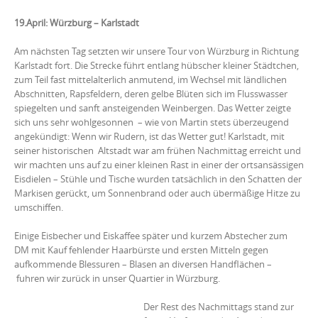
19.April: Würzburg – Karlstadt
Am nächsten Tag setzten wir unsere Tour von Würzburg in Richtung
Karlstadt fort. Die Strecke führt entlang hübscher kleiner Städtchen,
zum Teil fast mittelalterlich anmutend, im Wechsel mit ländlichen
Abschnitten, Rapsfeldern, deren gelbe Blüten sich im Flusswasser
spiegelten und sanft ansteigenden Weinbergen. Das Wetter zeigte
sich uns sehr wohlgesonnen – wie von Martin stets überzeugend
angekündigt: Wenn wir Rudern, ist das Wetter gut! Karlstadt, mit
seiner historischen Altstadt war am frühen Nachmittag erreicht und
wir machten uns auf zu einer kleinen Rast in einer der ortsansässigen
Eisdielen – Stühle und Tische wurden tatsächlich in den Schatten der
Markisen gerückt, um Sonnenbrand oder auch übermäßige Hitze zu
umschiffen.
Einige Eisbecher und Eiskaffee später und kurzem Abstecher zum
DM mit Kauf fehlender Haarbürste und ersten Mitteln gegen
aufkommende Blessuren – Blasen an diversen Handflächen –
fuhren wir zurück in unser Quartier in Würzburg.
Der Rest des Nachmittags stand zur