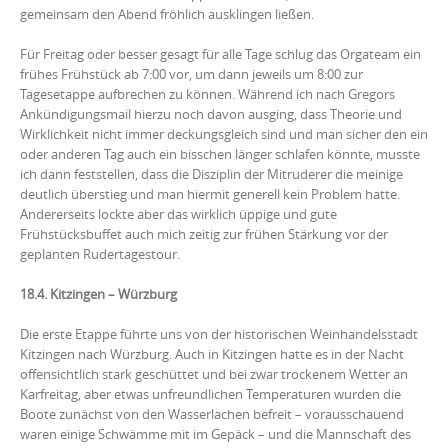
gemeinsam den Abend fröhlich ausklingen ließen.
Für Freitag oder besser gesagt für alle Tage schlug das Orgateam ein
frühes Frühstück ab 7:00 vor, um dann jeweils um 8:00 zur
Tagesetappe aufbrechen zu können. Während ich nach Gregors
Ankündigungsmail hierzu noch davon ausging, dass Theorie und
Wirklichkeit nicht immer deckungsgleich sind und man sicher den ein
oder anderen Tag auch ein bisschen länger schlafen könnte, musste
ich dann feststellen, dass die Disziplin der Mitruderer die meinige
deutlich überstieg und man hiermit generell kein Problem hatte.
Andererseits lockte aber das wirklich üppige und gute
Frühstücksbuffet auch mich zeitig zur frühen Stärkung vor der
geplanten Rudertagestour.
18.4. Kitzingen – Würzburg
Die erste Etappe führte uns von der historischen Weinhandelsstadt
Kitzingen nach Würzburg. Auch in Kitzingen hatte es in der Nacht
offensichtlich stark geschüttet und bei zwar trockenem Wetter an
Karfreitag, aber etwas unfreundlichen Temperaturen wurden die
Boote zunächst von den Wasserlachen befreit – vorausschauend
waren einige Schwämme mit im Gepäck – und die Mannschaft des