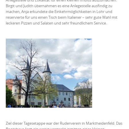
Birgit und Judith übernahmen es eine Anlegestelle ausfindig zu
machen, Anja erkundete die Einkehrmöglichkeiten in Lohr und
reservierte für uns einen Tisch beim Italiener – sehr gute Wahl mit
leckeren Pizzen und Salaten und sehr freundlichem Service.
Ziel dieser Tagesetappe war der Ruderverein in Marktheidenfeld. Das
Bootshaus liegt ein wenig versteckt inmitten eines kleinen