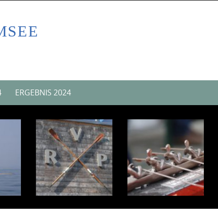
MSEE
4
ERGEBNIS 2024