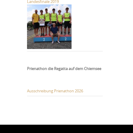
Landesfinale 2019
Prienathon die Regatta auf dem Chiemsee
Ausschreibung Prienathon 2026