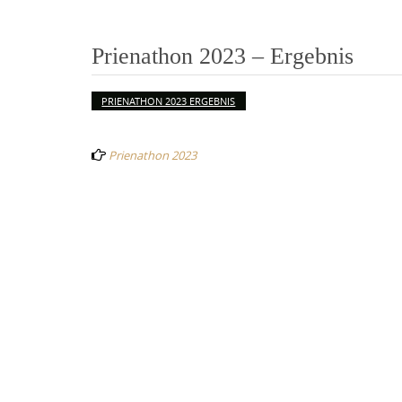
Prienathon 2023 – Ergebnis
PRIENATHON 2023 ERGEBNIS
Post
Prienathon 2023
navigation