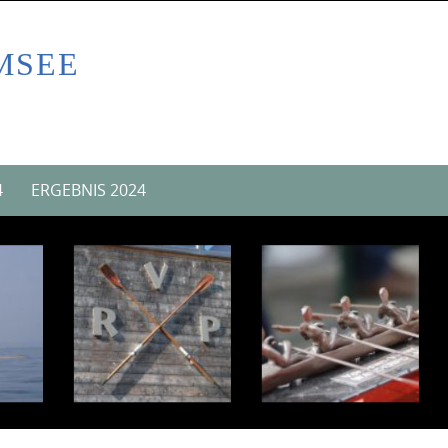
MSEE
4
ERGEBNIS 2024