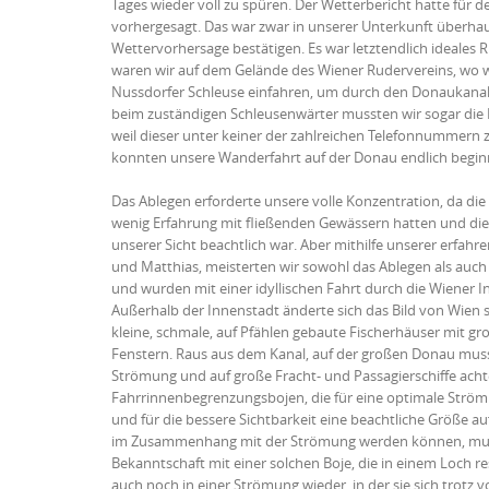
Tages wieder voll zu spüren. Der Wetterbericht hatte für
vorhergesagt. Das war zwar in unserer Unterkunft überhau
Wettervorhersage bestätigen. Es war letztendlich ideale
waren wir auf dem Gelände des Wiener Rudervereins, wo w
Nussdorfer Schleuse einfahren, um durch den Donaukanal z
beim zuständigen Schleusenwärter mussten wir sogar die H
weil dieser unter keiner der zahlreichen Telefonnummer
konnten unsere Wanderfahrt auf der Donau endlich begin
Das Ablegen erforderte unsere volle Konzentration, da die
wenig Erfahrung mit fließenden Gewässern hatten und di
unserer Sicht beachtlich war. Aber mithilfe unserer erfah
und Matthias, meisterten wir sowohl das Ablegen als auch
und wurden mit einer idyllischen Fahrt durch die Wiener I
Außerhalb der Innenstadt änderte sich das Bild von Wien sc
kleine, schmale, auf Pfählen gebaute Fischerhäuser mit g
Fenstern. Raus aus dem Kanal, auf der großen Donau musst
Strömung und auf große Fracht- und Passagierschiffe acht
Fahrrinnenbegrenzungsbojen, die für eine optimale Ström
und für die bessere Sichtbarkeit eine beachtliche Größe au
im Zusammenhang mit der Strömung werden können, musste
Bekanntschaft mit einer solchen Boje, die in einem Loch res
auch noch in einer Strömung wieder, in der sie sich trotz v