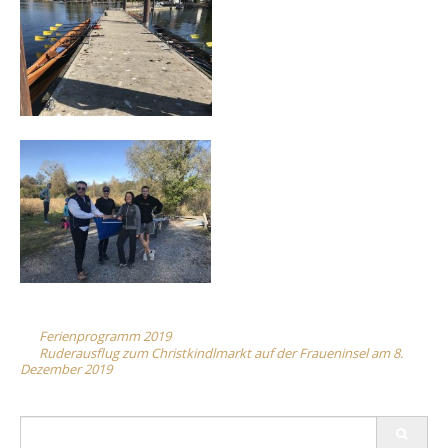
Post
Ferienprogramm 2019
Ruderausflug zum Christkindlmarkt auf der Fraueninsel am 8.
navigation
Dezember 2019
Search
for: