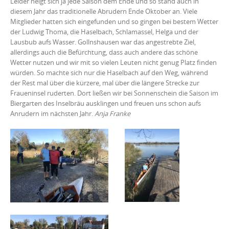
Leider neigt sich ja jede Saison dem Ende und so stand auch in
diesem Jahr das traditionelle Abrudern Ende Oktober an. Viele
Mitglieder hatten sich eingefunden und so gingen bei bestem Wetter
der Ludwig Thoma, die Haselbach, Schlamassel, Helga und der
Lausbub aufs Wasser. Gollnshausen war das angestrebte Ziel,
allerdings auch die Befürchtung, dass auch andere das schöne
Wetter nutzen und wir mit so vielen Leuten nicht genug Platz finden
würden. So machte sich nur die Haselbach auf den Weg, während
der Rest mal über die kürzere, mal über die längere Strecke zur
Fraueninsel ruderten. Dort ließen wir bei Sonnenschein die Saison im
Biergarten des Inselbräu ausklingen und freuen uns schon aufs
Anrudern im nächsten Jahr.
Anja Franke