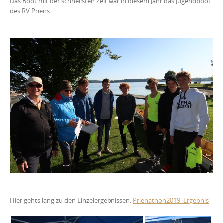
Das Boot mit der schnellsten Zeit war in diesem Jahr das Jugendboot
des RV Priens.
Hier gehts lang zu den Einzelergebnissen:
Prienathon2019_Ergebnis