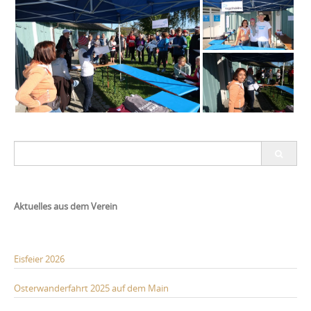
Post
Search
navigation
for:
Aktuelles aus dem Verein
Eisfeier 2026
Osterwanderfahrt 2025 auf dem Main