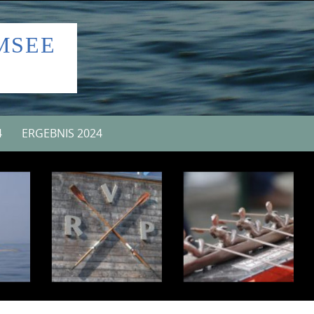
MSEE
4
ERGEBNIS 2024