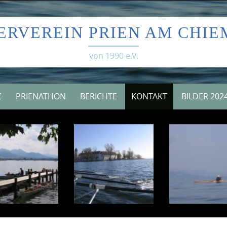
ERVEREIN PRIEN AM CHIE
von 1990 e.V.
E
PRIENATHON
BERICHTE
KONTAKT
BILDER 202