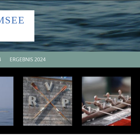
MSEE
4
ERGEBNIS 2024