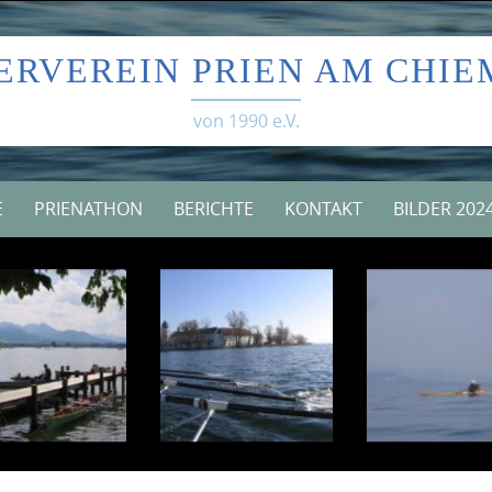
ERVEREIN PRIEN AM CHIE
von 1990 e.V.
E
PRIENATHON
BERICHTE
KONTAKT
BILDER 202