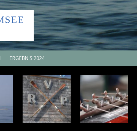
MSEE
4
ERGEBNIS 2024