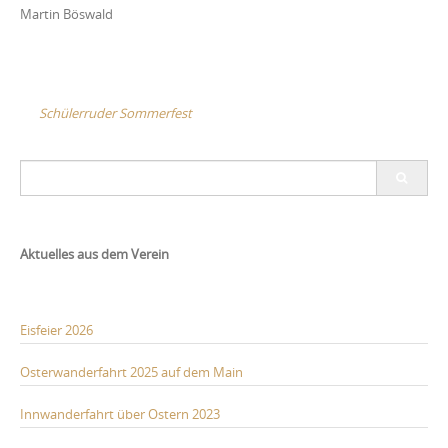
Martin Böswald
Post
Schülerruder Sommerfest
navigation
Search
for:
Aktuelles aus dem Verein
Eisfeier 2026
Osterwanderfahrt 2025 auf dem Main
Innwanderfahrt über Ostern 2023