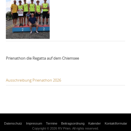
Prienathon die Regatta auf dem Chiemsee
Ausschreibung Prienathon 2026
Datenschutz
Impressum
Termine
Beitragsordnung
Kalender
Kontaktformular
Copyright © 2026 RV Prien. All rights reserved.