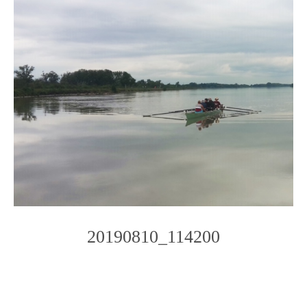
20190810_114200
Photo
Navigation