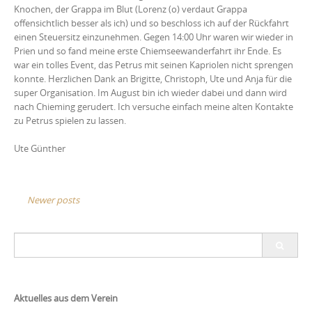
Knochen, der Grappa im Blut (Lorenz (o) verdaut Grappa
offensichtlich besser als ich) und so beschloss ich auf der Rückfahrt
einen Steuersitz einzunehmen. Gegen 14:00 Uhr waren wir wieder in
Prien und so fand meine erste Chiemseewanderfahrt ihr Ende. Es
war ein tolles Event, das Petrus mit seinen Kapriolen nicht sprengen
konnte. Herzlichen Dank an Brigitte, Christoph, Ute und Anja für die
super Organisation. Im August bin ich wieder dabei und dann wird
nach Chieming gerudert. Ich versuche einfach meine alten Kontakte
zu Petrus spielen zu lassen.
Ute Günther
Posts
Newer posts
navigation
Search
for:
Aktuelles aus dem Verein