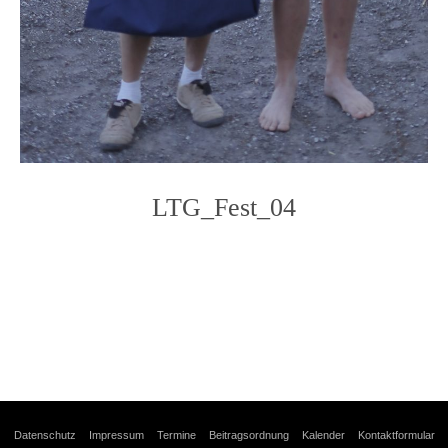
LTG_Fest_04
Photo
Navigation
Datenschutz
Impressum
Termine
Beitragsordnung
Kalender
Kontaktformular