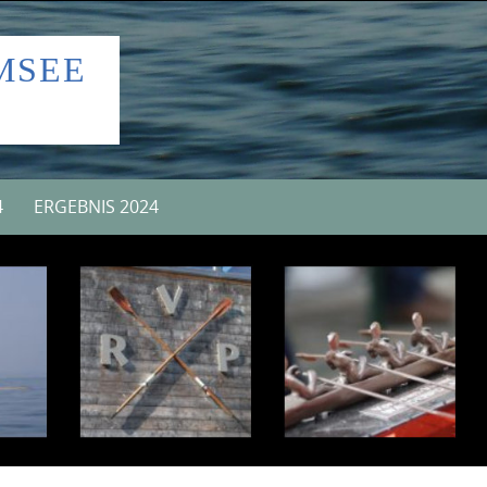
MSEE
4
ERGEBNIS 2024