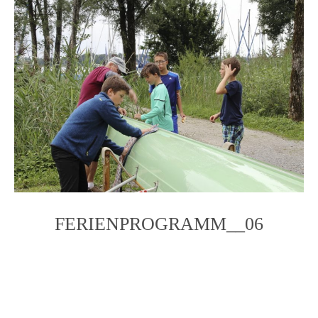
FERIENPROGRAMM__06
Photo
Navigation