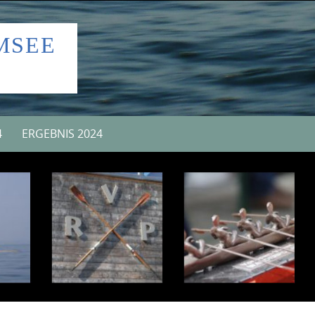
MSEE
4
ERGEBNIS 2024