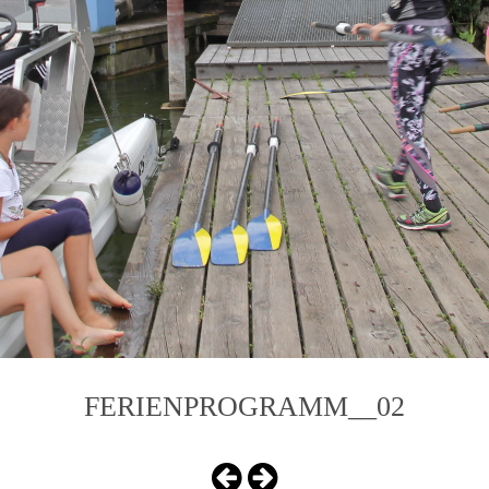
FERIENPROGRAMM__02