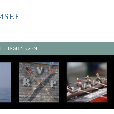
MSEE
4
ERGEBNIS 2024