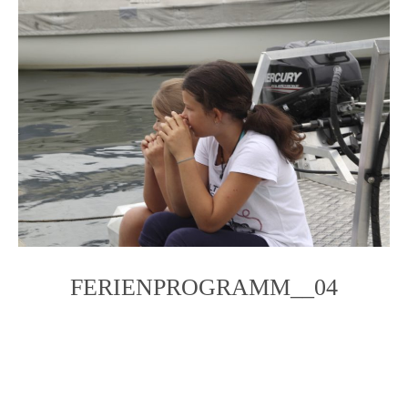
FERIENPROGRAMM__04
Photo
Navigation