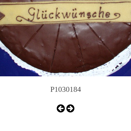
P1030184