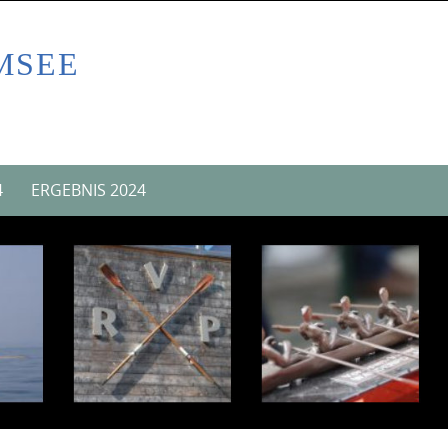
MSEE
4
ERGEBNIS 2024