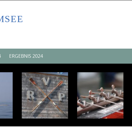
MSEE
4
ERGEBNIS 2024