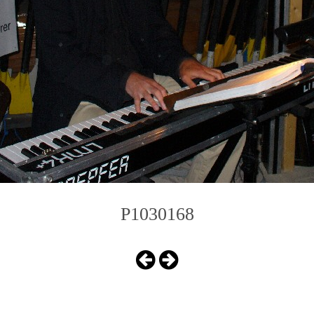
P1030168