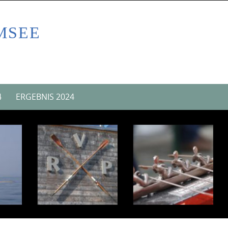
MSEE
4
ERGEBNIS 2024