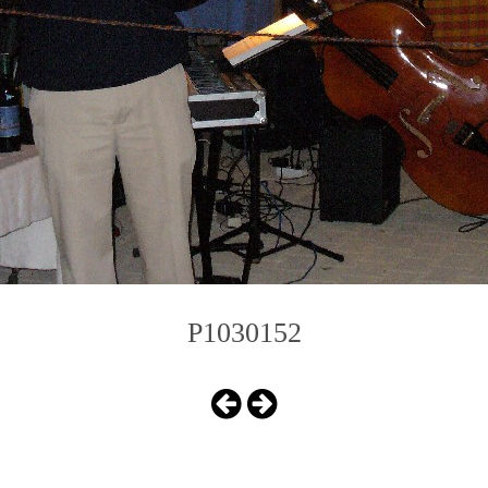
P1030152